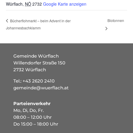
Würflach
,
NÖ
2732
Google Karte anzeigen
Biotonnen
Bücherflohmarkt – beim Advent in der
Johannesbachklamm
Gemeinde Würflach
Willendorfer Straße 150
2732 Würflach
Tel.:
+43 2620 2410
gemeinde@wuerflach.at
Parteienverkehr
Mo, Di, Do, Fr.
08:00 – 12:00 Uhr
Do 15:00 – 18:00 Uhr