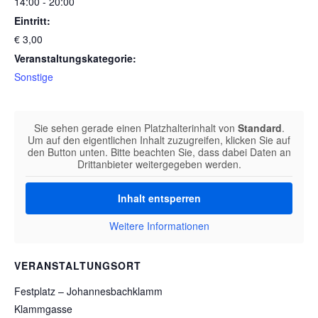
14:00 - 20:00
Eintritt:
€ 3,00
Veranstaltungskategorie:
Sonstige
Sie sehen gerade einen Platzhalterinhalt von
Standard
.
Um auf den eigentlichen Inhalt zuzugreifen, klicken Sie auf
den Button unten. Bitte beachten Sie, dass dabei Daten an
Drittanbieter weitergegeben werden.
Inhalt entsperren
Weitere Informationen
VERANSTALTUNGSORT
Festplatz – Johannesbachklamm
Klammgasse