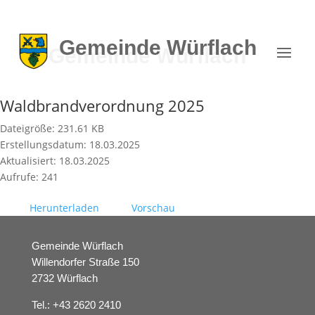
Gemeinde
Würflach
Waldbrandverordnung 2025
Dateigröße: 231.61 KB
Erstellungsdatum: 18.03.2025
Aktualisiert: 18.03.2025
Aufrufe: 241
Herunterladen
Vorschau
Gemeinde Würflach
Willendorfer Straße 150
2732 Würflach
Tel.:
+43 2620 2410