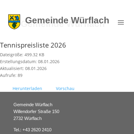
Gemeinde
Würflach
Tennispreisliste 2026
Dateigröße: 499.32 KB
Erstellungsdatum: 08.01.2026
Aktualisiert: 08.01.2026
Aufrufe: 89
Herunterladen
Vorschau
Gemeinde Würflach
Willendorfer Straße 150
2732 Würflach
Tel.:
+43 2620 2410