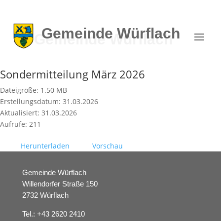
Gemeinde
Würflach
Sondermitteilung März 2026
Dateigröße: 1.50 MB
Erstellungsdatum: 31.03.2026
Aktualisiert: 31.03.2026
Aufrufe: 211
Herunterladen
Vorschau
Gemeinde Würflach
Willendorfer Straße 150
2732 Würflach
Tel.:
+43 2620 2410