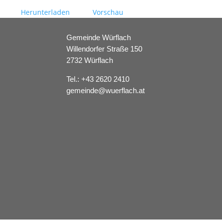
Herunterladen
Vorschau
Gemeinde Würflach
Willendorfer Straße 150
2732 Würflach
Tel.:
+43 2620 2410
gemeinde@wuerflach.at