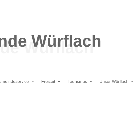
nde
Würflach
emeindeservice
Freizeit
Tourismus
Unser Würflach