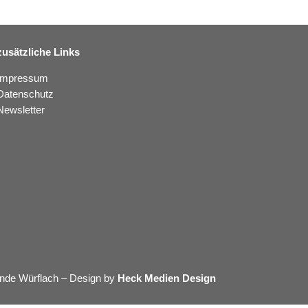
zusätzliche Links
Impressum
Datenschutz
Newsletter
nde Würflach – Design by
Heck Medien Design