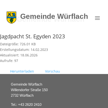
Gemeinde
Würflach
Jagdpacht St. Egyden 2023
Dateigröße: 726.01 KB
Erstellungsdatum: 14.02.2023
Aktualisiert: 18.06.2026
Aufrufe: 97
Herunterladen
Vorschau
Gemeinde Würflach
Willendorfer Straße 150
2732 Würflach
Tel.:
+43 2620 2410