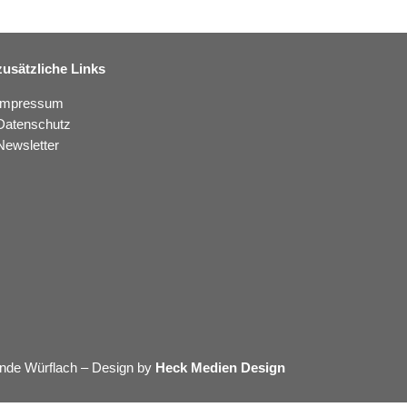
zusätzliche Links
Impressum
Datenschutz
Newsletter
nde Würflach – Design by
Heck Medien Design