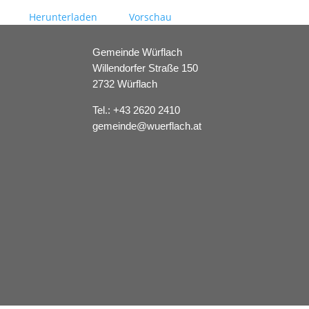
Herunterladen
Vorschau
Gemeinde Würflach
Willendorfer Straße 150
2732 Würflach
Tel.:
+43 2620 2410
gemeinde@wuerflach.at