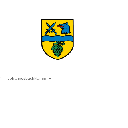
Johannesbachklamm