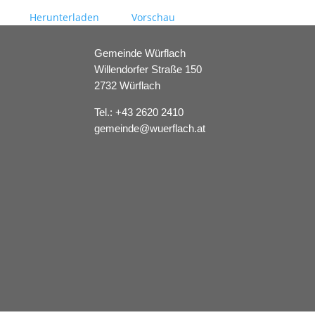
Herunterladen
Vorschau
Gemeinde Würflach
Willendorfer Straße 150
2732 Würflach
Tel.:
+43 2620 2410
gemeinde@wuerflach.at