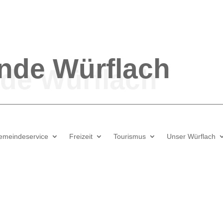
nde
Würflach
emeindeservice
Freizeit
Tourismus
Unser Würflach