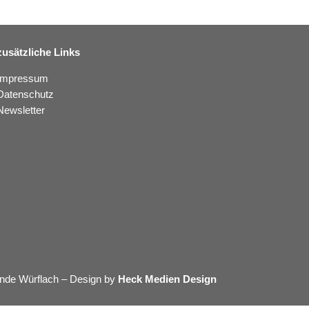
zusätzliche Links
Impressum
Datenschutz
Newsletter
nde Würflach – Design by
Heck Medien Design