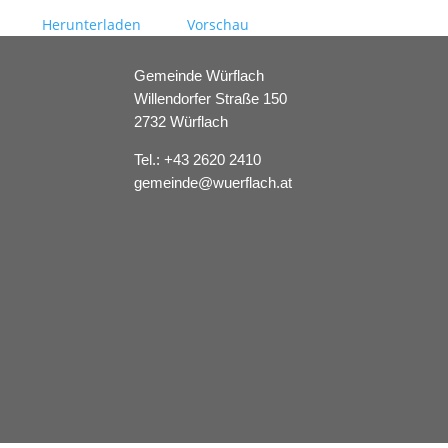
Herunterladen
Vorschau
Gemeinde Würflach
Willendorfer Straße 150
2732 Würflach
Tel.:
+43 2620 2410
gemeinde@wuerflach.at