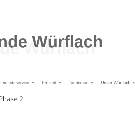
nde
Würflach
emeindeservice
Freizeit
Tourismus
Unser Würflach
Phase 2