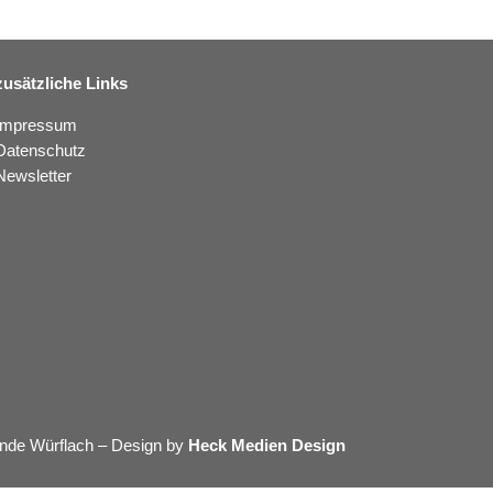
zusätzliche Links
Impressum
Datenschutz
Newsletter
nde Würflach – Design by
Heck Medien Design