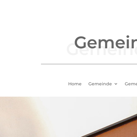
Gemei
Home
Gemeinde
Geme