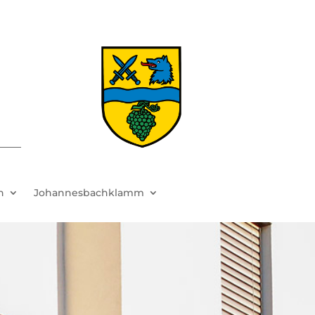
h
Johannesbachklamm