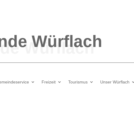
nde
Würflach
emeindeservice
Freizeit
Tourismus
Unser Würflach