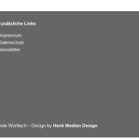
zusätzliche Links
Impressum
Datenschutz
Newsletter
nde Würflach – Design by
Heck Medien Design