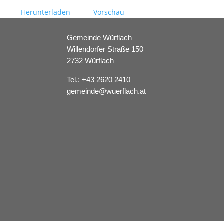
Herunterladen
Vorschau
Gemeinde Würflach
Willendorfer Straße 150
2732 Würflach
Tel.:
+43 2620 2410
gemeinde@wuerflach.at