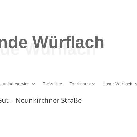
nde
Würflach
emeindeservice
Freizeit
Tourismus
Unser Würflach
Gut – Neunkirchner Straße