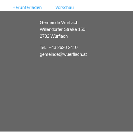
Herunterladen
Vorschau
Gemeinde Würflach
Willendorfer Straße 150
2732 Würflach
Tel.:
+43 2620 2410
gemeinde@wuerflach.at