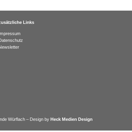
zusätzliche Links
Impressum
Datenschutz
Newsletter
nde Würflach – Design by
Heck Medien Design