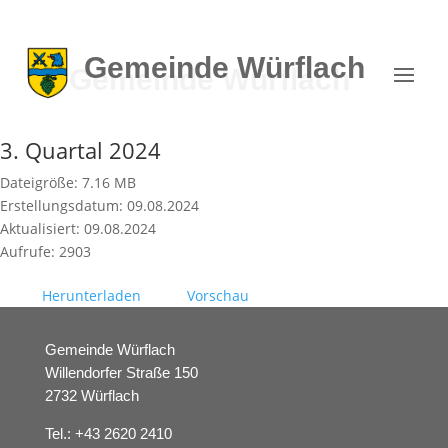
Gemeinde
Würflach
3. Quartal 2024
Dateigröße: 7.16 MB
Erstellungsdatum: 09.08.2024
Aktualisiert: 09.08.2024
Aufrufe: 2903
Herunterladen
Vorschau
Gemeinde Würflach
Willendorfer Straße 150
2732 Würflach
Tel.:
+43 2620 2410