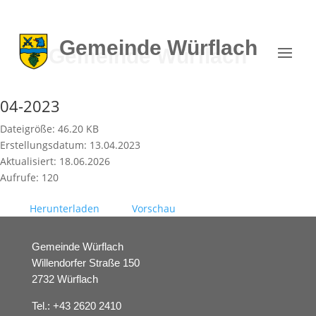
Gemeinde
Würflach
04-2023
Dateigröße: 46.20 KB
Erstellungsdatum: 13.04.2023
Aktualisiert: 18.06.2026
Aufrufe: 120
Herunterladen
Vorschau
Gemeinde Würflach
Willendorfer Straße 150
2732 Würflach
Tel.:
+43 2620 2410