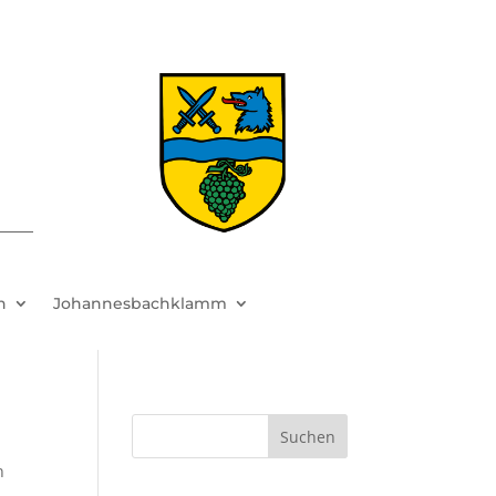
h
Johannesbachklamm
Suchen
n