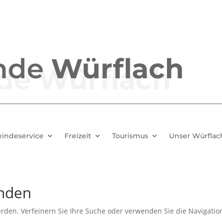
nde
Würflach
indeservice
Freizeit
Tourismus
Unser Würflac
unden
rden. Verfeinern Sie Ihre Suche oder verwenden Sie die Navigatio