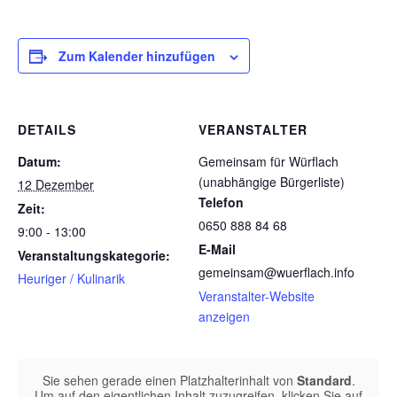
Zum Kalender hinzufügen
DETAILS
VERANSTALTER
Datum:
Gemeinsam für Würflach
(unabhängige Bürgerliste)
12 Dezember
Telefon
Zeit:
0650 888 84 68
9:00 - 13:00
E-Mail
Veranstaltungskategorie:
gemeinsam@wuerflach.info
Heuriger / Kulinarik
Veranstalter-Website
anzeigen
Sie sehen gerade einen Platzhalterinhalt von
Standard
.
Um auf den eigentlichen Inhalt zuzugreifen, klicken Sie auf