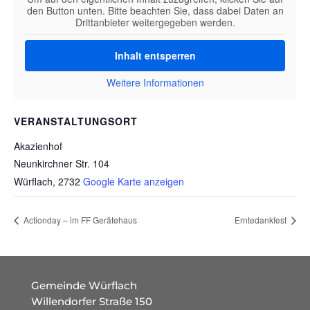
den Button unten. Bitte beachten Sie, dass dabei Daten an
Drittanbieter weitergegeben werden.
Inhalt entsperren
Weitere Informationen
VERANSTALTUNGSORT
Akazienhof
Neunkirchner Str. 104
Würflach
,
2732
Google Karte anzeigen
Actionday – im FF Gerätehaus
Erntedankfest
Gemeinde Würflach
Willendorfer Straße 150