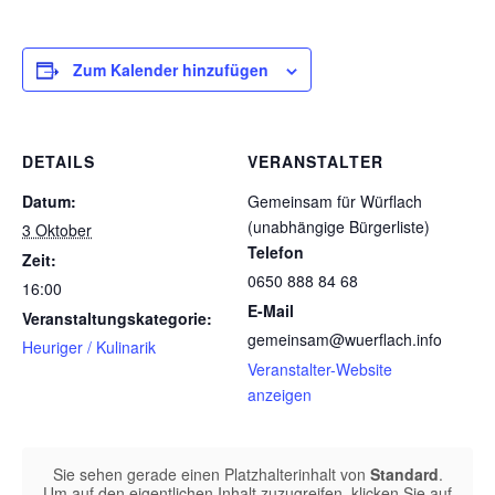
Zum Kalender hinzufügen
DETAILS
VERANSTALTER
Datum:
Gemeinsam für Würflach
(unabhängige Bürgerliste)
3 Oktober
Telefon
Zeit:
0650 888 84 68
16:00
E-Mail
Veranstaltungskategorie:
gemeinsam@wuerflach.info
Heuriger / Kulinarik
Veranstalter-Website
anzeigen
Sie sehen gerade einen Platzhalterinhalt von
Standard
.
Um auf den eigentlichen Inhalt zuzugreifen, klicken Sie auf