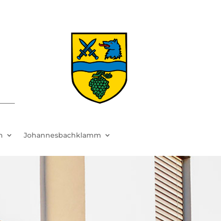
h
Johannesbachklamm