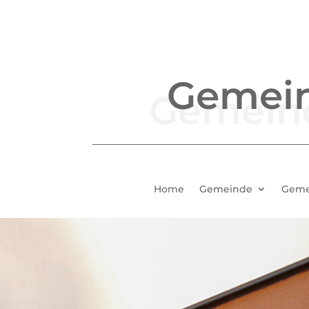
Gemei
Home
Gemeinde
Geme