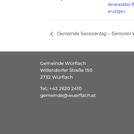
Veranstalter-
anzeigen
Gemeinde Seniorentag – Senioren 
Gemeinde Würflach
Willendorfer Straße 150
2732 Würflach
Tel.:
+43 2620 2410
gemeinde@wuerflach.at