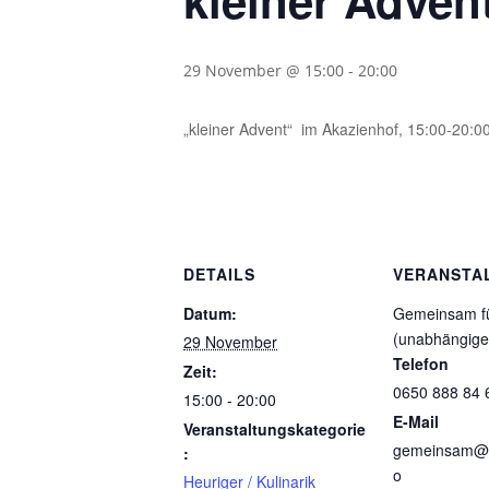
kleiner Advent
29 November @ 15:00
-
20:00
„kleiner Advent“ im Akazienhof, 15:00-20:0
DETAILS
VERANSTA
Datum:
Gemeinsam fü
(unabhängige 
29 November
Telefon
Zeit:
0650 888 84 
15:00 - 20:00
E-Mail
Veranstaltungskategorie
gemeinsam@wu
:
o
Heuriger / Kulinarik