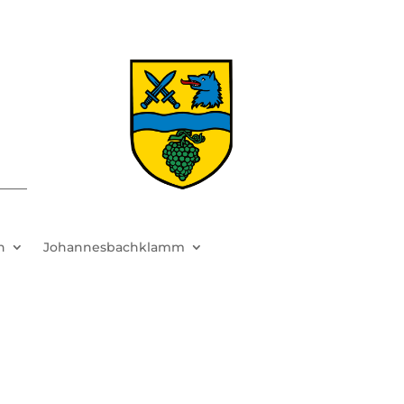
h
Johannesbachklamm