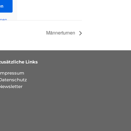
en
onen
Männerturnen
zusätzliche Links
Impressum
Datenschutz
Newsletter