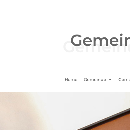
Gemei
Home
Gemeinde
Geme