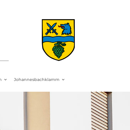
h
Johannesbachklamm