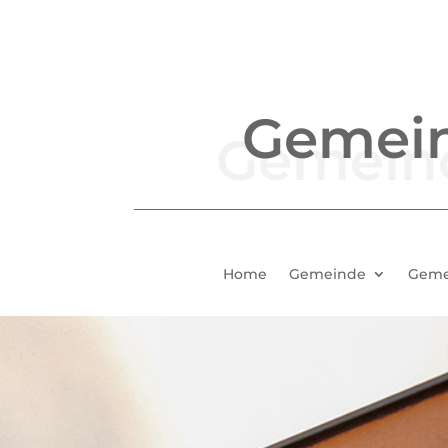
Gemei
Home
Gemeinde
Geme