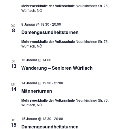
Mehrzweckhalle der Volksschule
Neunkirchner Str. 76,
Würflach, NÖ
8 Januar @ 18:30
-
20:00
DO.
8
Damengesundheitsturnen
Mehrzweckhalle der Volksschule
Neunkirchner Str. 76,
Würflach, NÖ
13 Januar @ 14:00
DI.
13
Wanderung – Senioren Würflach
14 Januar @ 19:30
-
21:00
MI.
14
Männerturnen
Mehrzweckhalle der Volksschule
Neunkirchner Str. 76,
Würflach, NÖ
15 Januar @ 18:30
-
20:00
DO.
15
Damengesundheitsturnen