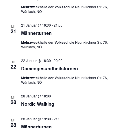
Mehrzweckhalle der Volksschule
Neunkirchner Str. 76,
Würflach, NÖ
21 Januar @ 19:30
-
21:00
MI.
21
Männerturnen
Mehrzweckhalle der Volksschule
Neunkirchner Str. 76,
Würflach, NÖ
22 Januar @ 18:30
-
20:00
DO.
22
Damengesundheitsturnen
Mehrzweckhalle der Volksschule
Neunkirchner Str. 76,
Würflach, NÖ
28 Januar @ 18:00
MI.
28
Nordic Walking
28 Januar @ 19:30
-
21:00
MI.
28
Männerturnen