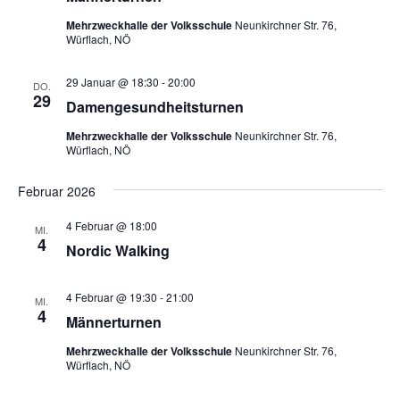
Mehrzweckhalle der Volksschule
Neunkirchner Str. 76,
Würflach, NÖ
29 Januar @ 18:30
-
20:00
DO.
29
Damengesundheitsturnen
Mehrzweckhalle der Volksschule
Neunkirchner Str. 76,
Würflach, NÖ
Februar 2026
4 Februar @ 18:00
MI.
4
Nordic Walking
4 Februar @ 19:30
-
21:00
MI.
4
Männerturnen
Mehrzweckhalle der Volksschule
Neunkirchner Str. 76,
Würflach, NÖ