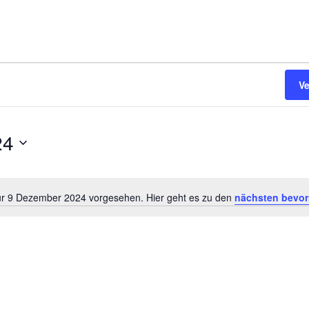
V
24
ür 9 Dezember 2024 vorgesehen. Hier geht es zu den
nächsten bevor
Hinweis