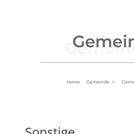
Gemei
Home
Gemeinde
Geme
Sonstige