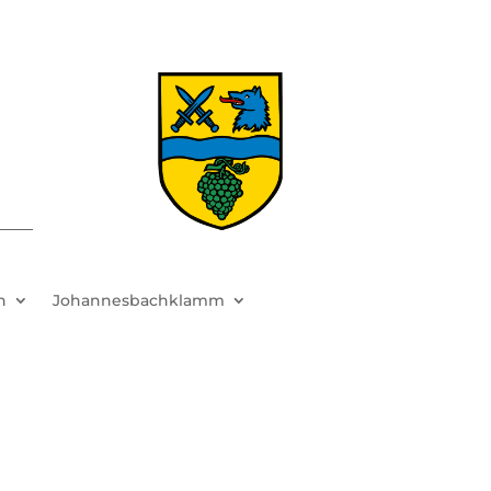
h
Johannesbachklamm