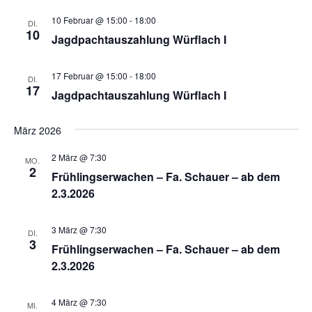
10 Februar @ 15:00
-
18:00
DI.
10
Jagdpachtauszahlung Würflach I
17 Februar @ 15:00
-
18:00
DI.
17
Jagdpachtauszahlung Würflach I
März 2026
2 März @ 7:30
MO.
2
Frühlingserwachen – Fa. Schauer – ab dem
2.3.2026
3 März @ 7:30
DI.
3
Frühlingserwachen – Fa. Schauer – ab dem
2.3.2026
4 März @ 7:30
MI.