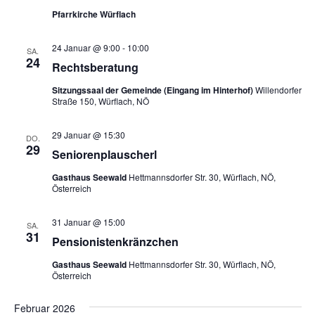
Pfarrkirche Würflach
24 Januar @ 9:00
-
10:00
SA.
24
Rechtsberatung
Sitzungssaal der Gemeinde (Eingang im Hinterhof)
Willendorfer
Straße 150, Würflach, NÖ
29 Januar @ 15:30
DO.
29
Seniorenplauscherl
Gasthaus Seewald
Hettmannsdorfer Str. 30, Würflach, NÖ,
Österreich
31 Januar @ 15:00
SA.
31
Pensionistenkränzchen
Gasthaus Seewald
Hettmannsdorfer Str. 30, Würflach, NÖ,
Österreich
Februar 2026