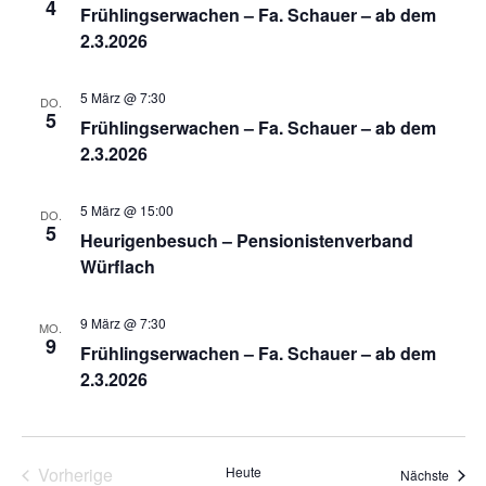
4
Frühlingserwachen – Fa. Schauer – ab dem
2.3.2026
5 März @ 7:30
DO.
5
Frühlingserwachen – Fa. Schauer – ab dem
2.3.2026
5 März @ 15:00
DO.
5
Heurigenbesuch – Pensionistenverband
Würflach
9 März @ 7:30
MO.
9
Frühlingserwachen – Fa. Schauer – ab dem
2.3.2026
Vorherige
Heute
Veran
Nächste