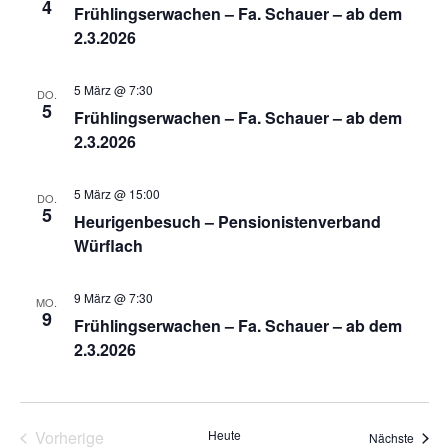
4
Frühlingserwachen – Fa. Schauer – ab dem
2.3.2026
5 März @ 7:30
DO.
5
Frühlingserwachen – Fa. Schauer – ab dem
2.3.2026
5 März @ 15:00
DO.
5
Heurigenbesuch – Pensionistenverband
Würflach
9 März @ 7:30
MO.
9
Frühlingserwachen – Fa. Schauer – ab dem
2.3.2026
Vorherige
Heute
Veran
Nächste