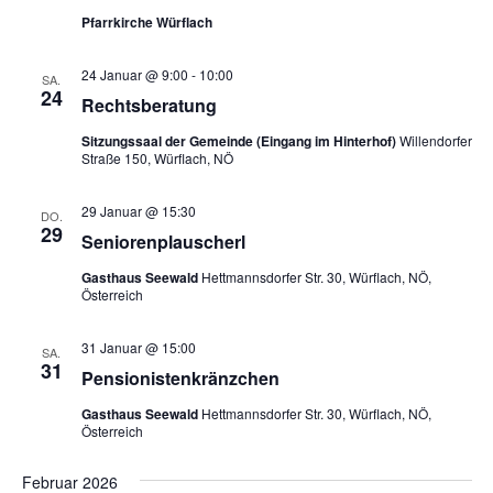
Pfarrkirche Würflach
24 Januar @ 9:00
-
10:00
SA.
24
Rechtsberatung
Sitzungssaal der Gemeinde (Eingang im Hinterhof)
Willendorfer
Straße 150, Würflach, NÖ
29 Januar @ 15:30
DO.
29
Seniorenplauscherl
Gasthaus Seewald
Hettmannsdorfer Str. 30, Würflach, NÖ,
Österreich
31 Januar @ 15:00
SA.
31
Pensionistenkränzchen
Gasthaus Seewald
Hettmannsdorfer Str. 30, Würflach, NÖ,
Österreich
Februar 2026