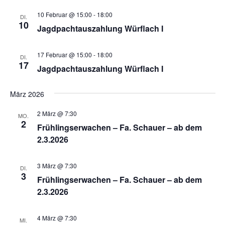
10 Februar @ 15:00
-
18:00
DI.
10
Jagdpachtauszahlung Würflach I
17 Februar @ 15:00
-
18:00
DI.
17
Jagdpachtauszahlung Würflach I
März 2026
2 März @ 7:30
MO.
2
Frühlingserwachen – Fa. Schauer – ab dem
2.3.2026
3 März @ 7:30
DI.
3
Frühlingserwachen – Fa. Schauer – ab dem
2.3.2026
4 März @ 7:30
MI.