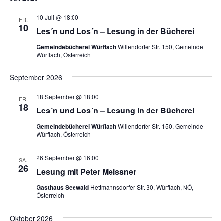
10 Juli @ 18:00
FR.
10
Les´n und Los´n – Lesung in der Bücherei
Gemeindebücherei Würflach
Willendorfer Str. 150, Gemeinde
Würflach, Österreich
September 2026
18 September @ 18:00
FR.
18
Les´n und Los´n – Lesung in der Bücherei
Gemeindebücherei Würflach
Willendorfer Str. 150, Gemeinde
Würflach, Österreich
26 September @ 16:00
SA.
26
Lesung mit Peter Meissner
Gasthaus Seewald
Hettmannsdorfer Str. 30, Würflach, NÖ,
Österreich
Oktober 2026