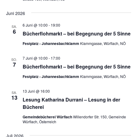
Juni 2026
6 Juni @ 10:00
-
19:00
SA.
6
Bücherflohmarkt – bei Begegnung der 5 Sinne
Festplatz - Johannesbachklamm
Klammgasse, Würflach, NÖ
7 Juni @ 10:00
-
17:00
SO.
7
Bücherflohmarkt – bei Begegnung der 5 Sinne
Festplatz - Johannesbachklamm
Klammgasse, Würflach, NÖ
13 Juni @ 16:00
SA.
13
Lesung Katharina Durrani – Lesung in der
Bücherei
Gemeindebücherei Würflach
Willendorfer Str. 150, Gemeinde
Würflach, Österreich
Juli 2026