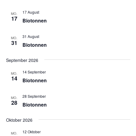
17 August
MO.
17
Biotonnen
31 August
MO.
31
Biotonnen
September 2026
14 September
MO.
14
Biotonnen
28 September
MO.
28
Biotonnen
Oktober 2026
12 Oktober
MO.