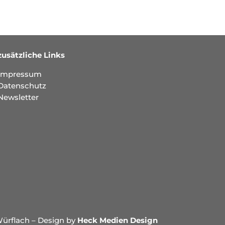
zusätzliche Links
Impressum
Datenschutz
Newsletter
ürflach – Design by
Heck Medien Design