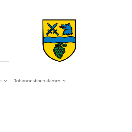
h
Johannesbachklamm