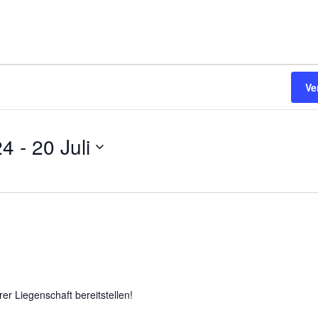
Ve
24
 - 
20 Juli
rer Liegenschaft bereitstellen!