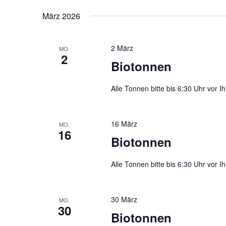
März 2026
2 März
MO.
2
Biotonnen
Alle Tonnen bitte bis 6:30 Uhr vor Ih
16 März
MO.
16
Biotonnen
Alle Tonnen bitte bis 6:30 Uhr vor Ih
30 März
MO.
30
Biotonnen