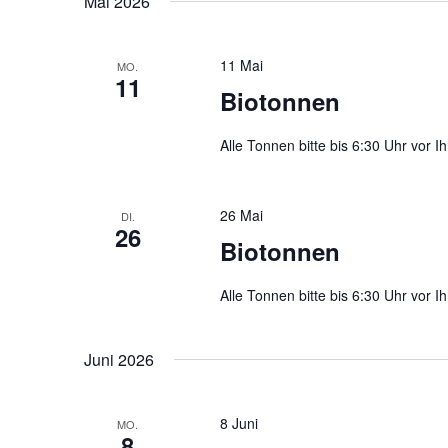
Mai 2026
11 Mai
MO.
11
Biotonnen
Alle Tonnen bitte bis 6:30 Uhr vor Ih
26 Mai
DI.
26
Biotonnen
Alle Tonnen bitte bis 6:30 Uhr vor Ih
Juni 2026
8 Juni
MO.
8