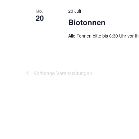
20 Juli
MO.
20
Biotonnen
Alle Tonnen bitte bis 6:30 Uhr vor Ih
Vorherige
Veranstaltungen