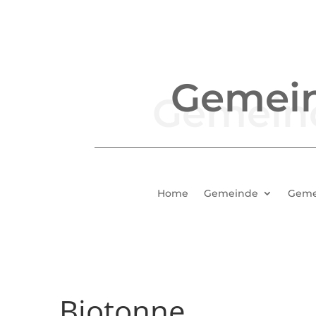
Gemei
Home
Gemeinde
Geme
Biotonne