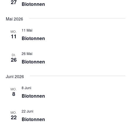
27
Biotonnen
Mai 2026
11 Mai
MO.
11
Biotonnen
26 Mai
DI.
26
Biotonnen
Juni 2026
8 Juni
MO.
8
Biotonnen
22 Juni
MO.
22
Biotonnen