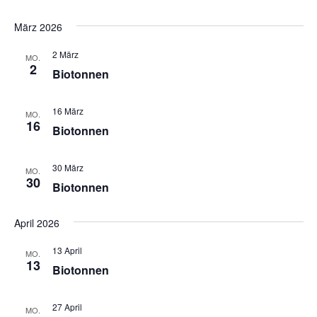
März 2026
2 März
MO.
2
Biotonnen
16 März
MO.
16
Biotonnen
30 März
MO.
30
Biotonnen
April 2026
13 April
MO.
13
Biotonnen
27 April
MO.